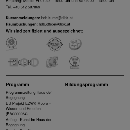
Empfang: Mo bis Fr 07:30 – 19:00 Uhr und Sa 08:00 – 14:00 Uhr
Tel. +43 512 587869
Kursanmeldungen:
hdb.kurse@dibk.at
Raumbuchungen:
hdb.office@dibk.at
Wir sind zertifiziert und ausgezeichnet:
Programm
Bildungsprogramm
Programmzeitung Haus der
Begegnung
EU Projekt EZWK Moore –
Wissen und Emotion
(BA0200264)
Artilog - Kunst im Haus der
Begegnung