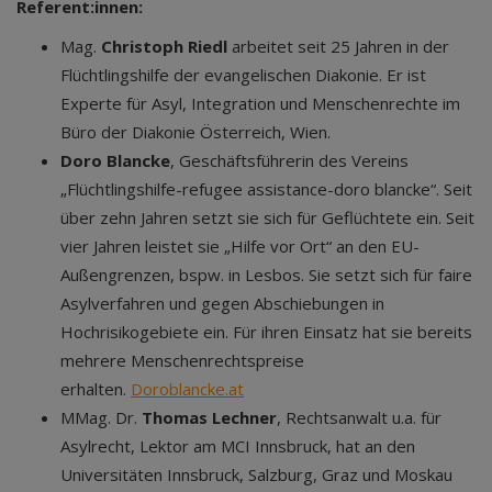
Referent:innen:
Mag.
Christoph Riedl
arbeitet seit 25 Jahren in der
Flüchtlingshilfe der evangelischen Diakonie. Er ist
Experte für Asyl, Integration und Menschenrechte im
Büro der Diakonie Österreich, Wien.
Doro Blancke
, Geschäftsführerin des Vereins
„Flüchtlingshilfe-refugee assistance-doro blancke“. Seit
über zehn Jahren setzt sie sich für Geflüchtete ein. Seit
vier Jahren leistet sie „Hilfe vor Ort“ an den EU-
Außengrenzen, bspw. in Lesbos. Sie setzt sich für faire
Asylverfahren und gegen Abschiebungen in
Hochrisikogebiete ein. Für ihren Einsatz hat sie bereits
mehrere Menschenrechtspreise
erhalten.
Doroblancke.at
MMag. Dr.
Thomas Lechner
, Rechtsanwalt u.a. für
Asylrecht, Lektor am MCI Innsbruck, hat an den
Universitäten Innsbruck, Salzburg, Graz und Moskau