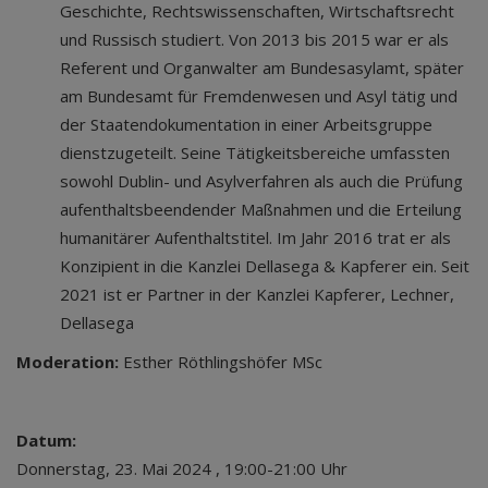
Geschichte, Rechtswissenschaften, Wirtschaftsrecht
und Russisch studiert. Von 2013 bis 2015 war er als
Referent und Organwalter am Bundesasylamt, später
am Bundesamt für Fremdenwesen und Asyl tätig und
der Staatendokumentation in einer Arbeitsgruppe
dienstzugeteilt. Seine Tätigkeitsbereiche umfassten
sowohl Dublin- und Asylverfahren als auch die Prüfung
aufenthaltsbeendender Maßnahmen und die Erteilung
humanitärer Aufenthaltstitel. Im Jahr 2016 trat er als
Konzipient in die Kanzlei Dellasega & Kapferer ein. Seit
2021 ist er Partner in der Kanzlei Kapferer, Lechner,
Dellasega
Moderation:
Esther Röthlingshöfer MSc
Datum:
Donnerstag, 23. Mai 2024 , 19:00-21:00 Uhr