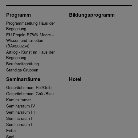
Programm
Bildungsprogramm
Programmzeitung Haus der
Begegnung
EU Projekt EZWK Moore –
Wissen und Emotion
(BA0200264)
Artilog - Kunst im Haus der
Begegnung
Berufsreifeprüfung
Ständige Gruppen
Seminarräume
Hotel
Gesprächsraum Rot/Gelb
Gesprächsraum Grün/Blau
Kaminzimmer
Seminarraum IV
Seminarraum III
Seminarraum II
Seminarraum I
Extra
Saal