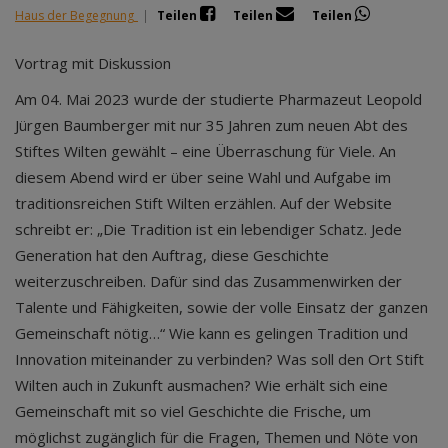
Haus der Begegnung
|
Teilen
Teilen
Teilen
Vortrag mit Diskussion
Am 04. Mai 2023 wurde der studierte Pharmazeut Leopold
Jürgen Baumberger mit nur 35 Jahren zum neuen Abt des
Stiftes Wilten gewählt – eine Überraschung für Viele. An
diesem Abend wird er über seine Wahl und Aufgabe im
traditionsreichen Stift Wilten erzählen. Auf der Website
schreibt er: „Die Tradition ist ein lebendiger Schatz. Jede
Generation hat den Auftrag, diese Geschichte
weiterzuschreiben. Dafür sind das Zusammenwirken der
Talente und Fähigkeiten, sowie der volle Einsatz der ganzen
Gemeinschaft nötig…“ Wie kann es gelingen Tradition und
Innovation miteinander zu verbinden? Was soll den Ort Stift
Wilten auch in Zukunft ausmachen? Wie erhält sich eine
Gemeinschaft mit so viel Geschichte die Frische, um
möglichst zugänglich für die Fragen, Themen und Nöte von