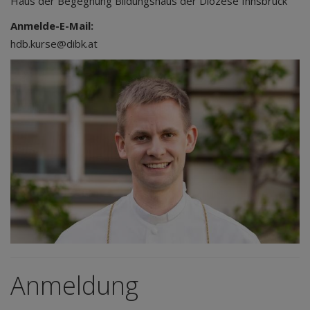
Haus der Begegnung Bildungshaus der Diözese Innsbruck
Anmelde-E-Mail:
hdb.kurse@dibk.at
Anmeldung