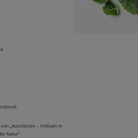
ck
nnsbruck
von „Autofasten – Heilsam in
ie Natur“