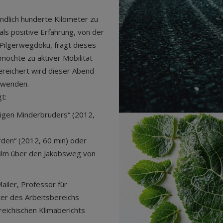
ndlich hunderte Kilometer zu
ls positive Erfahrung, von der
Pilgerwegdoku, fragt dieses
möchte zu aktiver Mobilität
ereichert wird dieser Abend
swenden.
gt:
ligen Minderbruders“ (2012,
den“ (2012, 60 min) oder
film über den Jakobsweg von
Mailer, Professor für
ter des Arbeitsbereichs
reichischen Klimaberichts