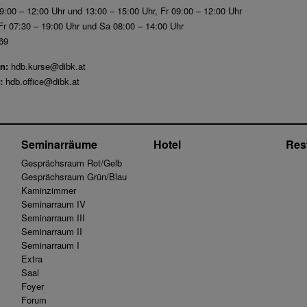
9:00 – 12:00 Uhr und 13:00 – 15:00 Uhr, Fr 09:00 – 12:00 Uhr
r 07:30 – 19:00 Uhr und Sa 08:00 – 14:00 Uhr
69
n:
hdb.kurse@dibk.at
:
hdb.office@dibk.at
Seminarräume
Hotel
Res
Gesprächsraum Rot/Gelb
Gesprächsraum Grün/Blau
Kaminzimmer
Seminarraum IV
Seminarraum III
Seminarraum II
Seminarraum I
Extra
Saal
Foyer
Forum