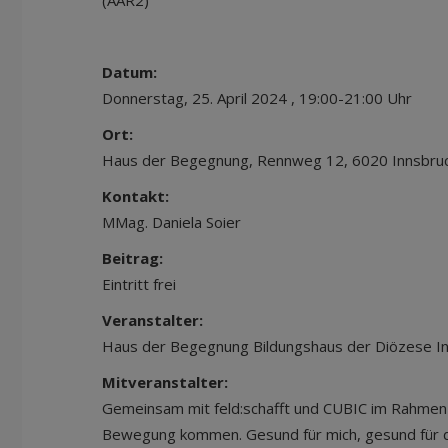
(AAR2)
Datum:
Donnerstag, 25. April 2024 , 19:00-21:00 Uhr
Ort:
Haus der Begegnung, Rennweg 12, 6020 Innsbru
Kontakt:
MMag. Daniela Soier
Beitrag:
Eintritt frei
Veranstalter:
Haus der Begegnung Bildungshaus der Diözese I
Mitveranstalter:
Gemeinsam mit feld:schafft und CUBIC im Rahmen 
Bewegung kommen. Gesund für mich, gesund für d