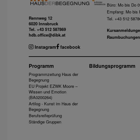
Büro: Mo bis Do 0
Empfang: Mo bis F
Rennweg 12
Tel. +43 512 5878
6020 Innsbruck
Tel. +43 512 587869
Kursanmeldunge
hdb.office@dibk.at
Raumbuchungen
Instagram
facebook
Programm
Bildungsprogramm
Programmzeitung Haus der
Begegnung
EU Projekt EZWK Moore –
Wissen und Emotion
(BA0200264)
Artilog - Kunst im Haus der
Begegnung
Berufsreifeprüfung
Ständige Gruppen