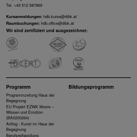
Tel. +43 512 587869
Kursanmeldungen:
hdb.kurse@dibk.at
Raumbuchungen:
hdb.office@dibk.at
Wir sind zertifiziert und ausgezeichnet:
Programm
Bildungsprogramm
Programmzeitung Haus der
Begegnung
EU Projekt EZWK Moore –
Wissen und Emotion
(BA0200264)
Artilog - Kunst im Haus der
Begegnung
Berufsreifeprüfung