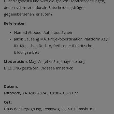
Flüchtlingspolitik und wird die großen Herausforderungen,
denen sich internationale Entscheidungsträger
gegenübersehen, erläutern.
Referenten:
Hamed Abboud, Autor aus Syrien
Jakob Sauseng MA, Projektkoordination Plattform Asyl
für Menschen Rechte, Referent* für kritische
Bildungsarbeit
Moderation:
Mag. Angelika Stegmayr, Leitung
BILDUNG.gestalten, Diözese Innsbruck
Datum:
Mittwoch, 24. April 2024 , 19:00-20:30 Uhr
Ort:
Haus der Begegnung, Rennweg 12, 6020 Innsbruck