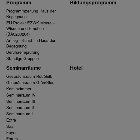
Programm
Bildungsprogramm
Programmzeitung Haus der
Begegnung
EU Projekt EZWK Moore –
Wissen und Emotion
(BA0200264)
Artilog - Kunst im Haus der
Begegnung
Berufsreifeprüfung
Ständige Gruppen
Seminarräume
Hotel
Gesprächsraum Rot/Gelb
Gesprächsraum Grün/Blau
Kaminzimmer
Seminarraum IV
Seminarraum III
Seminarraum II
Seminarraum I
Extra
Saal
Foyer
Forum