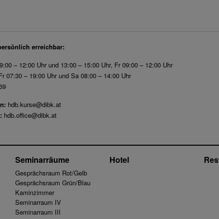
persönlich erreichbar:
9:00 – 12:00 Uhr und 13:00 – 15:00 Uhr, Fr 09:00 – 12:00 Uhr
r 07:30 – 19:00 Uhr und Sa 08:00 – 14:00 Uhr
69
n:
hdb.kurse@dibk.at
:
hdb.office@dibk.at
Seminarräume
Hotel
Res
Gesprächsraum Rot/Gelb
Gesprächsraum Grün/Blau
Kaminzimmer
Seminarraum IV
Seminarraum III