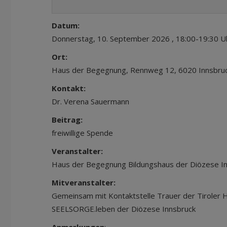
Datum:
Donnerstag, 10. September 2026 , 18:00-19:30 U
Ort:
Haus der Begegnung, Rennweg 12, 6020 Innsbru
Kontakt:
Dr. Verena Sauermann
Beitrag:
freiwillige Spende
Veranstalter:
Haus der Begegnung Bildungshaus der Diözese I
Mitveranstalter:
Gemeinsam mit Kontaktstelle Trauer der Tiroler
SEELSORGE.leben der Diözese Innsbruck