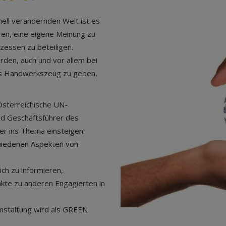
hnell verändernden Welt ist es
eren, eine eigene Meinung zu
zessen zu beteiligen.
den, auch und vor allem bei
 das Handwerkszeug zu geben,
Österreichische UN-
nd Geschäftsführer des
r ins Thema einsteigen.
chiedenen Aspekten von
ch zu informieren,
kte zu anderen Engagierten in
anstaltung wird als GREEN