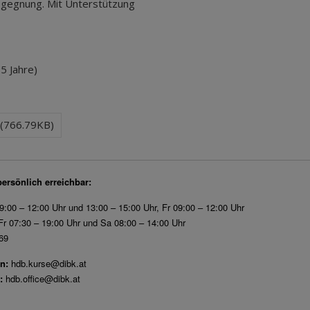
egegnung. Mit Unterstützung
5 Jahre)
f (766.79KB)
persönlich erreichbar:
9:00 – 12:00 Uhr und 13:00 – 15:00 Uhr, Fr 09:00 – 12:00 Uhr
r 07:30 – 19:00 Uhr und Sa 08:00 – 14:00 Uhr
69
n:
hdb.kurse@dibk.at
:
hdb.office@dibk.at