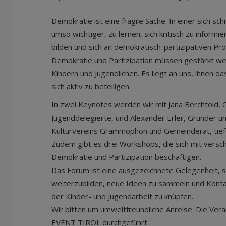
Demokratie ist eine fragile Sache. In einer sich sc
umso wichtiger, zu lernen, sich kritisch zu informi
bilden und sich an demokratisch-partizipativen Pro
Demokratie und Partizipation müssen gestärkt wer
Kindern und Jugendlichen. Es liegt an uns, ihnen
sich aktiv zu beteiligen.
In zwei Keynotes werden wir mit Jana Berchtold, 
Jugenddelegierte, und Alexander Erler, Gründer u
Kulturvereins Grammophon und Gemeinderat, tiefe
Zudem gibt es drei Workshops, die sich mit vers
Demokratie und Partizipation beschäftigen.
Das Forum ist eine ausgezeichnete Gelegenheit, si
weiterzubilden, neue Ideen zu sammeln und Konta
der Kinder- und Jugendarbeit zu knüpfen.
Wir bitten um umweltfreundliche Anreise. Die Ver
EVENT TIROL durchgeführt.