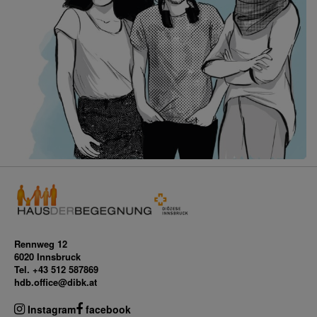
Rennweg 12
6020 Innsbruck
Tel. +43 512 587869
hdb.office@dibk.at
Instagram
facebook