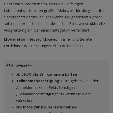
Damit wird unterstrichen, dass die vielfältigen
Lebensentwürfe einen großen Mehrwert für die gesamte
Gesellschaft darstellen, anerkannt und gefördert werden
sollten, aber auch ein selbstkritischer Blick, wo strukturelle
Ausgrenzung ein Gemeinschaftsgefühl verhindert.
Moderation
: Nedžad Moćević, Trainer und Berater,
Fortbildner der Beratungsstelle Extremismus
++Hinweise++
ab 09:30 Uhr
Willkommenskaffee
Teilnahmebestätigung
: Bitte geben Sie in der
Anmeldemaske im Feld „Sonstiges“
„Teilnahmebestätigung“ ein, wenn Sie diese
wünschen
alle
Infos zur Barrierefreiheit
am