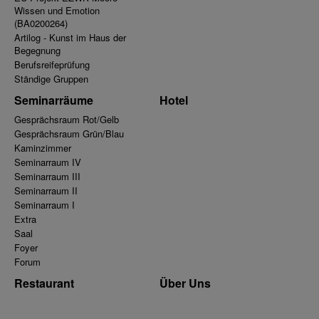
Wissen und Emotion
(BA0200264)
Artilog - Kunst im Haus der
Begegnung
Berufsreifeprüfung
Ständige Gruppen
Seminarräume
Hotel
Gesprächsraum Rot/Gelb
Gesprächsraum Grün/Blau
Kaminzimmer
Seminarraum IV
Seminarraum III
Seminarraum II
Seminarraum I
Extra
Saal
Foyer
Forum
Restaurant
Über Uns