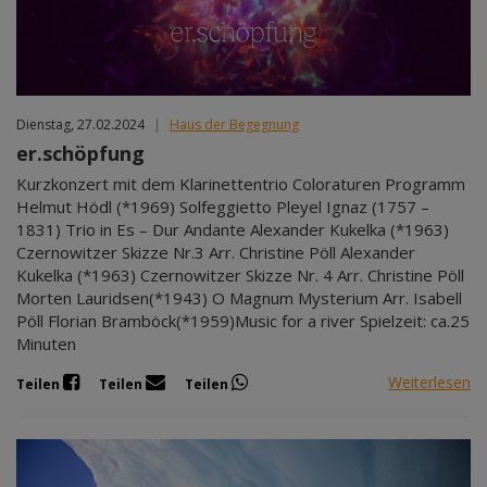
Dienstag, 27.02.2024
|
Haus der Begegnung
er.schöpfung
Kurzkonzert mit dem Klarinettentrio Coloraturen Programm
Helmut Hödl (*1969) Solfeggietto Pleyel Ignaz (1757 –
1831) Trio in Es – Dur Andante Alexander Kukelka (*1963)
Czernowitzer Skizze Nr.3 Arr. Christine Pöll Alexander
Kukelka (*1963) Czernowitzer Skizze Nr. 4 Arr. Christine Pöll
Morten Lauridsen(*1943) O Magnum Mysterium Arr. Isabell
Pöll Florian Bramböck(*1959)Music for a river Spielzeit: ca.25
Minuten
Weiterlesen
Teilen
Teilen
Teilen