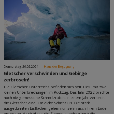
Donnerstag, 29.02.2024
|
Haus der Begegnung
Gletscher verschwinden und Gebirge
zerbröseln!
Die Gletscher Österreichs befinden sich seit 1850 mit zwei
kleinen Unterbrechungen im Rückzug. Das Jahr 2022 brachte
noch nie gemessene Schmelzraten, in einem Jahr verloren
die Gletscher eine 3 m dicke Schicht Eis. Die stark
ausgedünnten Eisflächen gehen nun sehr rasch ihrem Ende
entgegen, da nicht nur die Zungen, sondern auch die