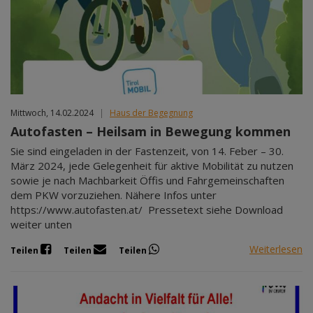
Mär 2027
Apr 2027
Mai 2027
Jun 2027
Jul 2027
Mittwoch, 14.02.2024
|
Haus der Begegnung
Autofasten – Heilsam in Bewegung kommen
Sie sind eingeladen in der Fastenzeit, von 14. Feber – 30.
März 2024, jede Gelegenheit für aktive Mobilität zu nutzen
sowie je nach Machbarkeit Öffis und Fahrgemeinschaften
dem PKW vorzuziehen. Nähere Infos unter
https://www.autofasten.at/ Pressetext siehe Download
weiter unten
Weiterlesen
Teilen
Teilen
Teilen