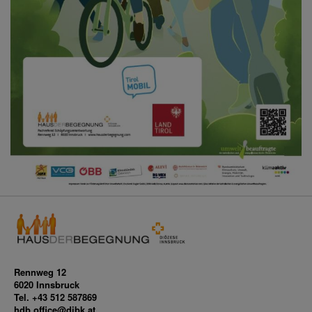
Rennweg 12
6020 Innsbruck
Tel. +43 512 587869
hdb.office@dibk.at