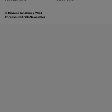
© Diözese Innsbruck 2024
Impressum
AGBs
Newsletter