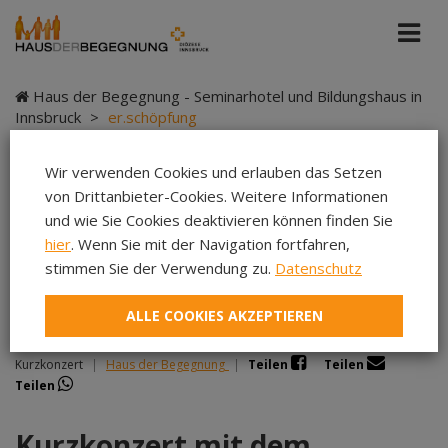
Haus der Begegnung - Seminarhotel und Bildungshaus in
Innsbruck
>
er.schöpfung
Wir verwenden Cookies und erlauben das Setzen
von Drittanbieter-Cookies. Weitere Informationen
er.schöpfung
und wie Sie Cookies deaktivieren können finden Sie
hier
. Wenn Sie mit der Navigation fortfahren,
stimmen Sie der Verwendung zu.
Datenschutz
ALLE COOKIES AKZEPTIEREN
36. Osterfestival Tirol 40 Orte
Kurzkonzert
|
Haus der Begegnung
|
Teilen
Teilen
Teilen
Kurzkonzert mit dem