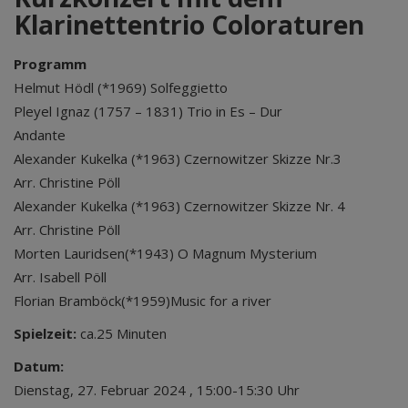
Klarinettentrio Coloraturen
Programm
Helmut Hödl (*1969) Solfeggietto
Pleyel Ignaz (1757 – 1831) Trio in Es – Dur
Andante
Alexander Kukelka (*1963) Czernowitzer Skizze Nr.3
Arr. Christine Pöll
Alexander Kukelka (*1963) Czernowitzer Skizze Nr. 4
Arr. Christine Pöll
Morten Lauridsen(*1943) O Magnum Mysterium
Arr. Isabell Pöll
Florian Bramböck(*1959)Music for a river
Spielzeit:
ca.25 Minuten
Datum:
Dienstag, 27. Februar 2024 , 15:00-15:30 Uhr