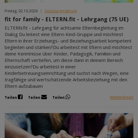
Freitag, 02.10.2026
|
Diözese Innsbruck
fit for family - ELTERN.fit - Lehrgang (75 UE)
ELTERN.fit - Lehrgang für achtsame Elternbegleitung im
Dialog Du leitest eine Eltern-Kind-Gruppe und möchtest
Eltern in ihrer Erziehungs- und Beziehungsarbeit kompetent
begleiten und stärken?Du arbeitest mit Eltern und möchtest
deine Kenntnisse über Kinder, Pädagogik, Familien und
Elternschaft vertiefen, um diese dann in deinem Bereich
einzusetzen?Du arbeitest in einer
Kinderbetreuungseinrichtung und suchst nach Wegen, eine
tragfähige und wertschätzende Arbeitsbeziehung mit den
Eltern aufzubauen
Weiterlesen
Teilen
Teilen
Teilen