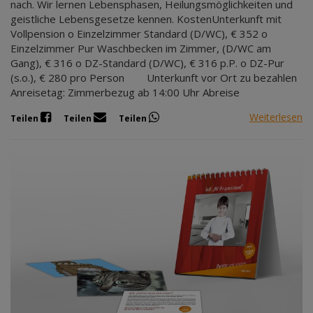
nach. Wir lernen Lebensphasen, Heilungsmöglichkeiten und
geistliche Lebensgesetze kennen. KostenUnterkunft mit
Vollpension o Einzelzimmer Standard (D/WC), € 352 o
Einzelzimmer Pur Waschbecken im Zimmer, (D/WC am
Gang), € 316 o DZ-Standard (D/WC), € 316 p.P. o DZ-Pur
(s.o.), € 280 pro Person Unterkunft vor Ort zu bezahlen
Anreisetag: Zimmerbezug ab 14:00 Uhr Abreise
Weiterlesen
Teilen
Teilen
Teilen