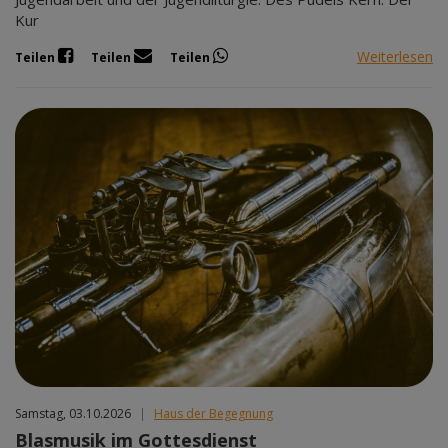
Kur
Weiterlesen
Teilen
Teilen
Teilen
Samstag, 03.10.2026
|
Haus der Begegnung
Blasmusik im Gottesdienst