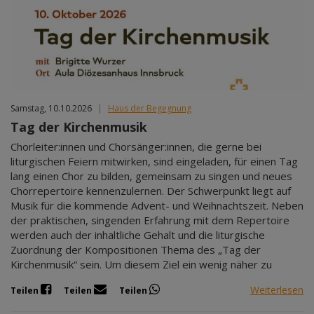
Samstag, 10.10.2026
|
Haus der Begegnung
Tag der Kirchenmusik
Chorleiter:innen und Chorsänger:innen, die gerne bei
liturgischen Feiern mitwirken, sind eingeladen, für einen Tag
lang einen Chor zu bilden, gemeinsam zu singen und neues
Chorrepertoire kennenzulernen. Der Schwerpunkt liegt auf
Musik für die kommende Advent- und Weihnachtszeit. Neben
der praktischen, singenden Erfahrung mit dem Repertoire
werden auch der inhaltliche Gehalt und die liturgische
Zuordnung der Kompositionen Thema des „Tag der
Kirchenmusik“ sein. Um diesem Ziel ein wenig näher zu
Weiterlesen
Teilen
Teilen
Teilen