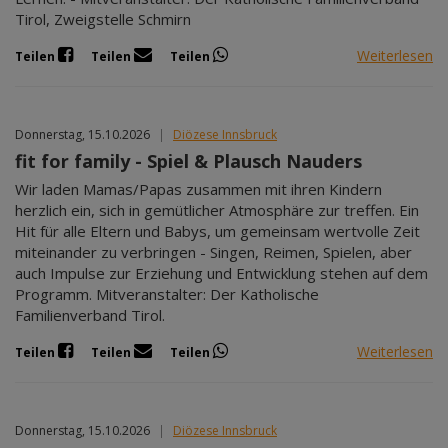
Tirol, Zweigstelle Schmirn
Weiterlesen
Teilen
Teilen
Teilen
Donnerstag, 15.10.2026
|
Diözese Innsbruck
fit for family - Spiel & Plausch Nauders
Wir laden Mamas/Papas zusammen mit ihren Kindern
herzlich ein, sich in gemütlicher Atmosphäre zur treffen. Ein
Hit für alle Eltern und Babys, um gemeinsam wertvolle Zeit
miteinander zu verbringen - Singen, Reimen, Spielen, aber
auch Impulse zur Erziehung und Entwicklung stehen auf dem
Programm. Mitveranstalter: Der Katholische
Familienverband Tirol.
Weiterlesen
Teilen
Teilen
Teilen
Donnerstag, 15.10.2026
|
Diözese Innsbruck