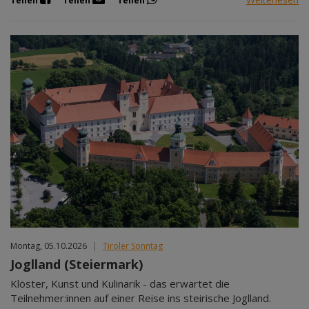
Teilen
Teilen
Teilen
Montag, 05.10.2026
|
Tiroler Sonntag
Joglland (Steiermark)
Klöster, Kunst und Kulinarik - das erwartet die
Teilnehmer:innen auf einer Reise ins steirische Joglland.