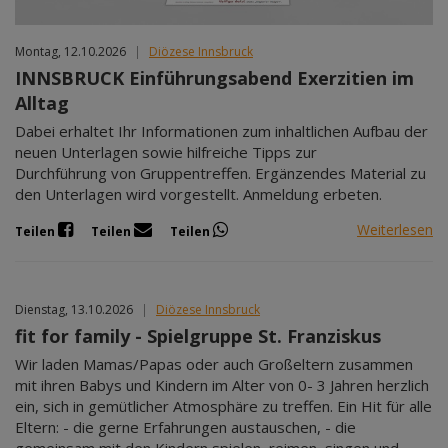
Montag, 12.10.2026
|
Diözese Innsbruck
INNSBRUCK Einführungsabend Exerzitien im
Alltag
Dabei erhaltet Ihr Informationen zum inhaltlichen Aufbau der
neuen Unterlagen sowie hilfreiche Tipps zur
Durchführung von Gruppentreffen. Ergänzendes Material zu
den Unterlagen wird vorgestellt. Anmeldung erbeten.
Weiterlesen
Teilen
Teilen
Teilen
Dienstag, 13.10.2026
|
Diözese Innsbruck
fit for family - Spielgruppe St. Franziskus
Wir laden Mamas/Papas oder auch Großeltern zusammen
mit ihren Babys und Kindern im Alter von 0- 3 Jahren herzlich
ein, sich in gemütlicher Atmosphäre zu treffen. Ein Hit für alle
Eltern: - die gerne Erfahrungen austauschen, - die
gemeinsam mit den Kindern spielen, reimen, singen und