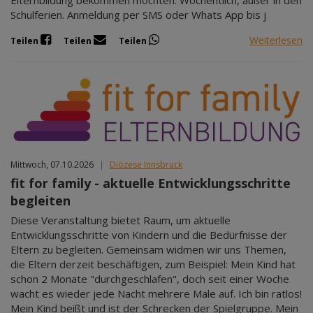
Elternbildung bekommen möchten. Wöchentlich, außer in den
Schulferien. Anmeldung per SMS oder Whats App bis j
Weiterlesen
Teilen
Teilen
Teilen
Mittwoch, 07.10.2026
|
Diözese Innsbruck
fit for family - aktuelle Entwicklungsschritte
begleiten
Diese Veranstaltung bietet Raum, um aktuelle
Entwicklungsschritte von Kindern und die Bedürfnisse der
Eltern zu begleiten. Gemeinsam widmen wir uns Themen,
die Eltern derzeit beschäftigen, zum Beispiel: Mein Kind hat
schon 2 Monate "durchgeschlafen", doch seit einer Woche
wacht es wieder jede Nacht mehrere Male auf. Ich bin ratlos!
Mein Kind beißt und ist der Schrecken der Spielgruppe. Mein