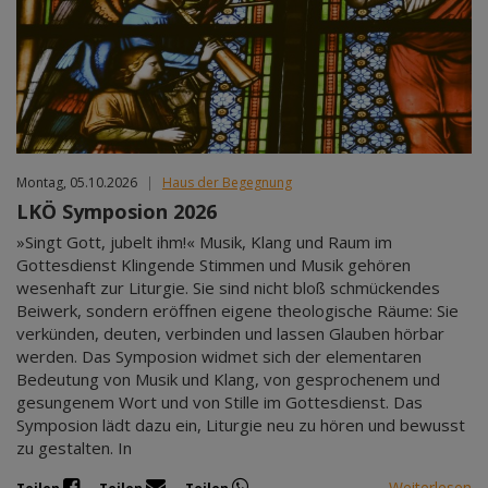
Montag, 05.10.2026
|
Haus der Begegnung
LKÖ Symposion 2026
»Singt Gott, jubelt ihm!« Musik, Klang und Raum im
Gottesdienst Klingende Stimmen und Musik gehören
wesenhaft zur Liturgie. Sie sind nicht bloß schmückendes
Beiwerk, sondern eröffnen eigene theologische Räume: Sie
verkünden, deuten, verbinden und lassen Glauben hörbar
werden. Das Symposion widmet sich der elementaren
Bedeutung von Musik und Klang, von gesprochenem und
gesungenem Wort und von Stille im Gottesdienst. Das
Symposion lädt dazu ein, Liturgie neu zu hören und bewusst
zu gestalten. In
Weiterlesen