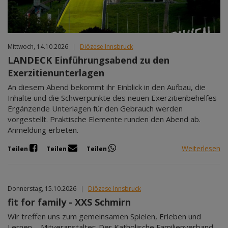
Mittwoch, 14.10.2026
|
Diözese Innsbruck
LANDECK Einführungsabend zu den
Exerzitienunterlagen
An diesem Abend bekommt ihr Einblick in den Aufbau, die
Inhalte und die Schwerpunkte des neuen Exerzitienbehelfes
Ergänzende Unterlagen für den Gebrauch werden
vorgestellt. Praktische Elemente runden den Abend ab.
Anmeldung erbeten.
Weiterlesen
Teilen
Teilen
Teilen
Donnerstag, 15.10.2026
|
Diözese Innsbruck
fit for family - XXS Schmirn
Wir treffen uns zum gemeinsamen Spielen, Erleben und
Lernen. - Mitveranstalter: Der Katholische Familienverband