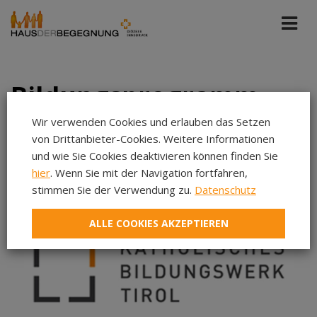
Bildungsprogramm
Wir verwenden Cookies und erlauben das Setzen
von Drittanbieter-Cookies. Weitere Informationen
Diözese Innsbruck
und wie Sie Cookies deaktivieren können finden Sie
hier
. Wenn Sie mit der Navigation fortfahren,
Kommende Veranstaltungen
stimmen Sie der Verwendung zu.
Datenschutz
Aug 2026
ALLE COOKIES AKZEPTIEREN
Sep 2026
Okt 2026
Nov 2026
Dez 2026
Jan 2027