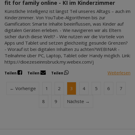
fit for family online - KI im Kinderzimmer
Künstliche Intelligenz ist längst Teil unseres Alltags – auch im
Kinderzimmer. Von YouTube-Algorithmen bis zur
Gamification: Smarte Inhalte beeinflussen, was Kinder auf
digitalen Geräten erleben. - Wie navigieren wir als Eltern
sicher durch diese Welt? - Wie nutzen wir die Vorteile von
Apps und Tablet und setzen gleichzeitig gesunde Grenzen?
- Worauf ist bei digitalen Inhalten zu achten?WEBINAR -
Teilnahme über PC, Laptop, Tablet oder Handy möglich. Link:
https://dioezeseinnsbruck.my.webex.com/j
Weiterlesen
Teilen
Teilen
Teilen
← Vorherige
1
2
3
4
5
6
7
8
9
Nächste →