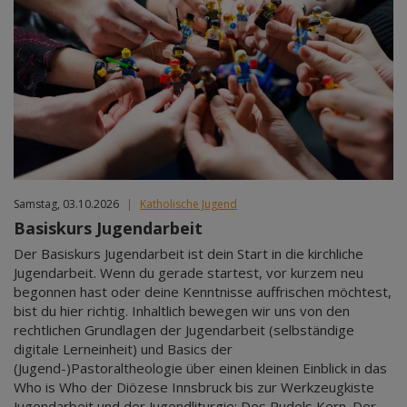
Samstag, 03.10.2026
|
Katholische Jugend
Basiskurs Jugendarbeit
Der Basiskurs Jugendarbeit ist dein Start in die kirchliche
Jugendarbeit. Wenn du gerade startest, vor kurzem neu
begonnen hast oder deine Kenntnisse auffrischen möchtest,
bist du hier richtig. Inhaltlich bewegen wir uns von den
rechtlichen Grundlagen der Jugendarbeit (selbständige
digitale Lerneinheit) und Basics der
(Jugend-)Pastoraltheologie über einen kleinen Einblick in das
Who is Who der Diözese Innsbruck bis zur Werkzeugkiste
Jugendarbeit und der Jugendliturgie: Des Pudels Kern. Der