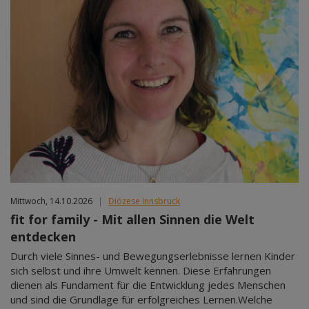
Mittwoch, 14.10.2026
|
Diözese Innsbruck
fit for family - Mit allen Sinnen die Welt
entdecken
Durch viele Sinnes- und Bewegungserlebnisse lernen Kinder
sich selbst und ihre Umwelt kennen. Diese Erfahrungen
dienen als Fundament für die Entwicklung jedes Menschen
und sind die Grundlage für erfolgreiches Lernen.Welche