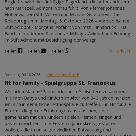
Begleitet wird die fünftägige Pilgerfahrt, die unter anderem
nach Mariazell, Admont, Vorau führt, von Pfarrer Johannes
Hohenwarter (Stift Wilten) und Michael Gstaltmeyr. Das
Reiseprogramm: Montag, 5. Oktober 2026 – Anreise &amp;
Stift Admont • Morgens: Abfahrt von Imst – Innsbruck – Hall.
Fahrt im modernen Reisebus. • Mittags: Ankunft und Führung
im Stift Admont mit Besichtigung der weltgr
Weiterlesen
Teilen
Teilen
Teilen
Dienstag, 06.10.2026
|
Diözese Innsbruck
fit for family - Spielgruppe St. Franziskus
Wir laden Mamas/Papas oder auch Großeltern zusammen
mit ihren Babys und Kindern im Alter von 0- 3 Jahren herzlich
ein, sich in gemütlicher Atmosphäre zu treffen. Ein Hit für alle
Eltern: - die gerne Erfahrungen austauschen, - die
gemeinsam mit den Kindern spielen, reimen, singen und
basteln möchten, - die Feste im Jahreskreis gestalten
wollen, - die Impulse zur kindlichen Entwicklung und