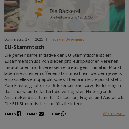
Donnerstag, 27.11.2025
|
Haus der Begegnung
EU-Stammtisch
Die gemeinsame Initiative der EU-Stammtische ist ein
Zusammenschluss von sieben pro-europäischen Vereinen,
Institutionen und Interessenvertretungen. Einmal im Monat
laden sie zu einem offenen Stammtisch ein, bei dem jeweils
ein aktuelles europapolitisches Thema im Mittelpunkt steht.
Zum Einstieg gibt ein/e Referent:in eine kurze Einführung in
das Thema und erläutert die wichtigsten Hintergründe.
Anschließend ist Raum für Diskussion, Fragen und Austausch.
Die EU-Stammtische sind für alle Intere
Weiterlesen
Teilen
Teilen
Teilen