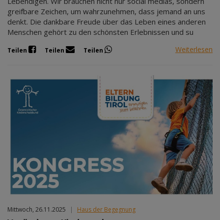
Lebendigen. Wir brauchen nicht nur social medias, sondern
greifbare Zeichen, um wahrzunehmen, dass jemand an uns
denkt. Die dankbare Freude über das Leben eines anderen
Menschen gehört zu den schönsten Erlebnissen und su
Weiterlesen
Teilen
Teilen
Teilen
Mittwoch, 26.11.2025
|
Haus der Begegnung