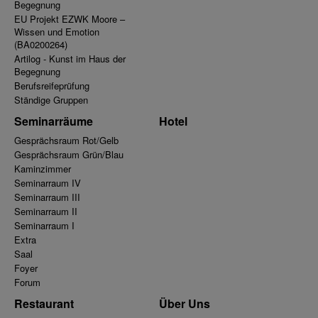
Begegnung
EU Projekt EZWK Moore –
Wissen und Emotion
(BA0200264)
Artilog - Kunst im Haus der
Begegnung
Berufsreifeprüfung
Ständige Gruppen
Seminarräume
Hotel
Gesprächsraum Rot/Gelb
Gesprächsraum Grün/Blau
Kaminzimmer
Seminarraum IV
Seminarraum III
Seminarraum II
Seminarraum I
Extra
Saal
Foyer
Forum
Restaurant
Über Uns