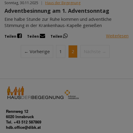
Sonntag, 30.11.2025
|
Haus der Begegnung
Adventbesinnung am 1. Adventsonntag
Eine halbe Stunde zur Ruhe kommen und adventliche
Stimmung in der Krankenhaus-Kapelle genießen
Weiterlesen
Teilen
Teilen
Teilen
← Vorherige
1
2
Nächste →
Rennweg 12
6020 Innsbruck
Tel. +43 512 587869
hdb.office@dibk.at