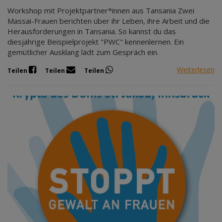
Mär 2027
Workshop mit Projektpartner*innen aus Tansania Zwei
Apr 2027
Massai-Frauen berichten über ihr Leben, ihre Arbeit und die
Mai 2027
Herausforderungen in Tansania. So kannst du das
diesjährige Beispielprojekt "PWC" kennenlernen. Ein
Jun 2027
gemütlicher Ausklang lädt zum Gespräch ein.
Jul 2027
Weiterlesen
Teilen
Teilen
Teilen