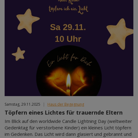
Samstag, 29.11.2025
|
Haus der Begegnung
Töpfern eines Lichtes für trauernde Eltern
Im Blick auf den worldwide Candle Lightning Day (weltweiter
Gedenktag für verstorbene Kinder) ein kleines Licht töpfern
im Gedenken. Das Licht wird dann glasiert und gebrannt und