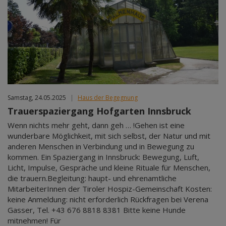
Samstag, 24.05.2025
|
Haus der Begegnung
Trauerspaziergang Hofgarten Innsbruck
Wenn nichts mehr geht, dann geh … !Gehen ist eine
wunderbare Möglichkeit, mit sich selbst, der Natur und mit
anderen Menschen in Verbindung und in Bewegung zu
kommen. Ein Spaziergang in Innsbruck: Bewegung, Luft,
Licht, Impulse, Gespräche und kleine Rituale für Menschen,
die trauern.Begleitung: haupt- und ehrenamtliche
MitarbeiterInnen der Tiroler Hospiz-Gemeinschaft Kosten:
keine Anmeldung: nicht erforderlich Rückfragen bei Verena
Gasser, Tel. +43 676 8818 8381 Bitte keine Hunde
mitnehmen! Für