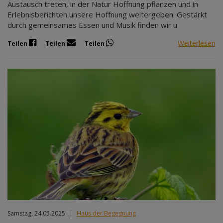
Austausch treten, in der Natur Hoffnung pflanzen und in
Erlebnisberichten unsere Hoffnung weitergeben. Gestärkt
durch gemeinsames Essen und Musik finden wir u
Weiterlesen
Teilen
Teilen
Teilen
Samstag, 24.05.2025
|
Haus der Begegnung