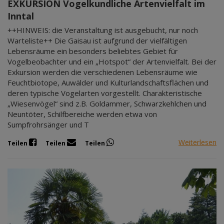
EXKURSION Vogelkundliche Artenvielfalt im
Inntal
++HINWEIS: die Veranstaltung ist ausgebucht, nur noch
Warteliste++ Die Gaisau ist aufgrund der vielfältigen
Lebensräume ein besonders beliebtes Gebiet für
Vogelbeobachter und ein „Hotspot“ der Artenvielfalt. Bei der
Exkursion werden die verschiedenen Lebensräume wie
Feuchtbiotope, Auwälder und Kulturlandschaftsflächen und
deren typische Vogelarten vorgestellt. Charakteristische
„Wiesenvögel“ sind z.B. Goldammer, Schwarzkehlchen und
Neuntöter, Schilfbereiche werden etwa von
Sumpfrohrsänger und T
Weiterlesen
Teilen
Teilen
Teilen