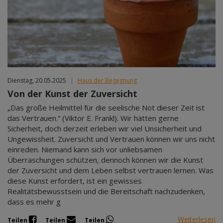
Mär 2027
Apr 2027
Mai 2027
Jun 2027
Jul 2027
Dienstag, 20.05.2025
|
Haus der Begegnung
Von der Kunst der Zuversicht
„Das große Heilmittel für die seelische Not dieser Zeit ist
das Vertrauen.“ (Viktor E. Frankl). Wir hätten gerne
Sicherheit, doch derzeit erleben wir viel Unsicherheit und
Ungewissheit. Zuversicht und Vertrauen können wir uns nicht
einreden. Niemand kann sich vor unliebsamen
Überraschungen schützen, dennoch können wir die Kunst
der Zuversicht und dem Leben selbst vertrauen lernen. Was
diese Kunst erfordert, ist ein gewisses
Realitätsbewusstsein und die Bereitschaft nachzudenken,
dass es mehr g
Weiterlesen
Teilen
Teilen
Teilen