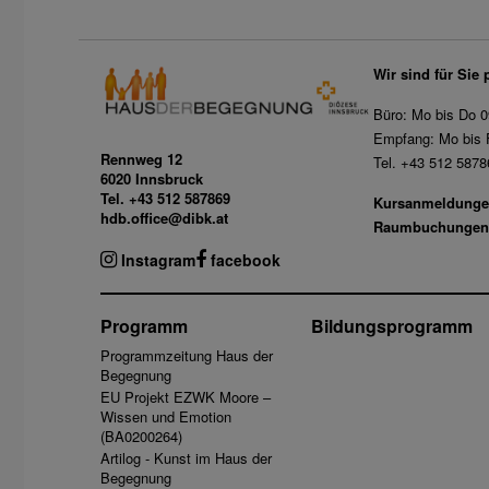
Wir sind für Sie 
Büro: Mo bis Do 0
Empfang: Mo bis F
Rennweg 12
Tel. +43 512 5878
6020 Innsbruck
Tel. +43 512 587869
Kursanmeldunge
hdb.office@dibk.at
Raumbuchungen
Instagram
facebook
Programm
Bildungsprogramm
Programmzeitung Haus der
Begegnung
EU Projekt EZWK Moore –
Wissen und Emotion
(BA0200264)
Artilog - Kunst im Haus der
Begegnung