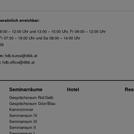
persönlich erreichbar:
9:00 – 12:00 Uhr und 13:00 – 15:00 Uhr, Fr 09:00 – 12:00 Uhr
r 07:30 – 19:00 Uhr und Sa 08:00 – 14:00 Uhr
69
n:
hdb.kurse@dibk.at
:
hdb.office@dibk.at
Seminarräume
Hotel
Res
Gesprächsraum Rot/Gelb
Gesprächsraum Grün/Blau
Kaminzimmer
Seminarraum IV
Seminarraum III
Seminarraum II
Seminarraum I