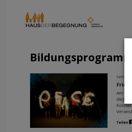
Bildungsprogram
Samstag,
Fried
Am 24. 
diesem 
Konflik
Veransta
Teilen