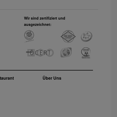
Apr 2027
Mai 2027
Jun 2027
Wir sind zertifiziert und
ausgezeichnet:
Jul 2027
taurant
Über Uns