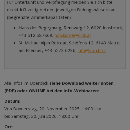
Für Unterkunft und Verpflegung melden Sie sich bitte
direkt frühzeitig bei den jeweiligen Bildungshäusern an
(begrenzte Zimmerkapazitäten):
Haus der Begegnung, Rennweg 12, 6020 Innsbruck,
+43 512 587869,
hdb.kurse@dibk.at
St. Michael Alpin Retreat, Schöfens 12, 6143 Matrei
am Brenner, +43 5273 6236,
info@stm.tirol
Alle Infos im Überblick
siehe Download weiter unten
(PDF) oder ONLINE bei den Info-Webinaren:
Datum:
Von Donnerstag, 20. November 2025, 14:00 Uhr
bis Samstag, 20. Juni 2026, 18:00 Uhr
Ort: