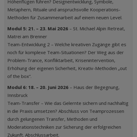
Höhenflügen führen? Designentwicklung, Symbole,
Metaphern, Rituale und anspruchsvolle Kooperations-
Methoden für Zusammenarbeit auf einem neuen Level.
Modul 5: 21. – 23. Mai 2026
– St. Michael Alpin Retreat,
Matrei am Brenner
Team-Entwicklung 2 – Welche kreativen Zugänge gibt es
noch für komplexe Team-Situationen? Der Weg aus der
Problem-Trance, Konfliktarbeit, Krisenintervention,
Erhöhung der eigenen Sicherheit, Kreativ-Methoden „out
of the box“.
Modul 6: 18. – 20. Juni 2026
– Haus der Begegnung,
Innsbruck
Team-Transfer – Wie das Gelernte sichern und nachhaltig
in die Praxis umsetzen? Abschluss von Teamprozessen
durch gelungenen Transfer, Methoden und
Moderationstechniken zur Sicherung der erfolgreichen
Zukunft. Abschlussarbeit.