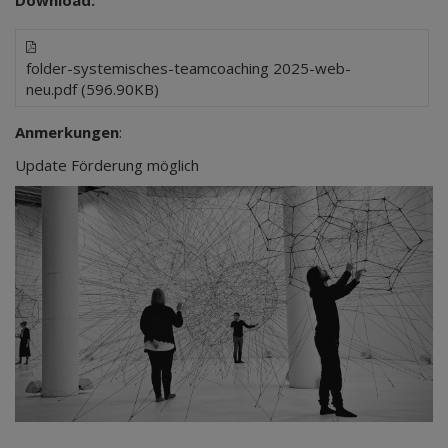
Download:
folder-systemisches-teamcoaching 2025-web-
neu.pdf (596.90KB)
Anmerkungen
:
Update Förderung möglich