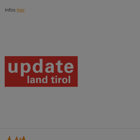
Infos
hier