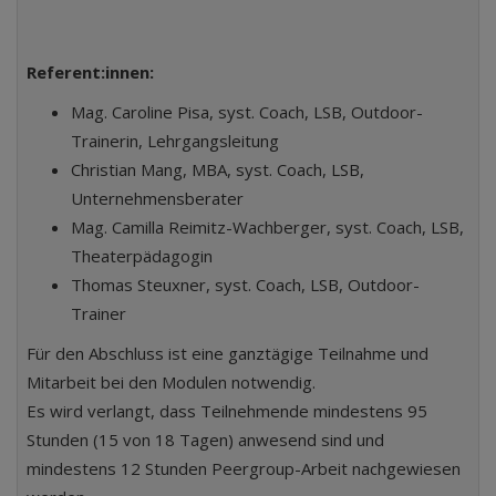
Referent:innen:
Mag. Caroline Pisa, syst. Coach, LSB, Outdoor-
Trainerin, Lehrgangsleitung
Christian Mang, MBA, syst. Coach, LSB,
Unternehmensberater
Mag. Camilla Reimitz-Wachberger, syst. Coach, LSB,
Theaterpädagogin
Thomas Steuxner, syst. Coach, LSB, Outdoor-
Trainer
Für den Abschluss ist eine ganztägige Teilnahme und
Mitarbeit bei den Modulen notwendig.
Es wird verlangt, dass Teilnehmende mindestens 95
Stunden (15 von 18 Tagen) anwesend sind und
mindestens 12 Stunden Peergroup-Arbeit nachgewiesen