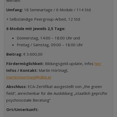
werden.
Umfang:
18 Seminartage / 6 Module / 114 Std.
+ Selbständige Peergroup-Arbeit, 12 Std.
6 Module mit jeweils 2,5 Tage:
Donnerstag, 14:00 – 18:00 Uhr und
Freitag / Samstag, 09:00 – 18:00 Uhr
Beitrag:
€ 3.600,00
Fördermöglichkeit:
Bildungsgeld-update, Infos
hier
Infos / Kontakt:
Martin Hörtnagl,
martin.hoertnagl@dibk.at
Abschluss:
ECA-Zertifikat ausgestellt von „the green
field“, anrechenbar für die Ausbildung „staatlich geprüfte
psychosoziale Beratung“
Ort/Unterkunft: