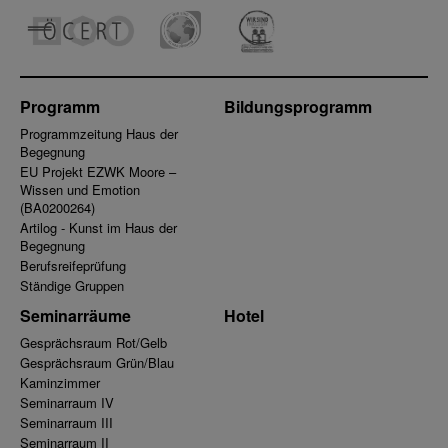
Programm
Bildungsprogramm
Programmzeitung Haus der
Begegnung
EU Projekt EZWK Moore –
Wissen und Emotion
(BA0200264)
Artilog - Kunst im Haus der
Begegnung
Berufsreifeprüfung
Ständige Gruppen
Seminarräume
Hotel
Gesprächsraum Rot/Gelb
Gesprächsraum Grün/Blau
Kaminzimmer
Seminarraum IV
Seminarraum III
Seminarraum II