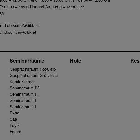
r 07:30 – 19:00 Uhr und Sa 08:00 – 14:00 Uhr
69
n:
hdb.kurse@dibk.at
:
hdb.office@dibk.at
Seminarräume
Hotel
Res
Gesprächsraum Rot/Gelb
Gesprächsraum Grün/Blau
Kaminzimmer
Seminarraum IV
Seminarraum III
Seminarraum II
Seminarraum I
Extra
Saal
Foyer
Forum