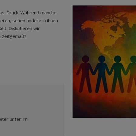
ter Druck. Während manche
ieren, sehen andere in ihnen
it. Diskutieren wir
h zeitgemäß?
eiter unten im