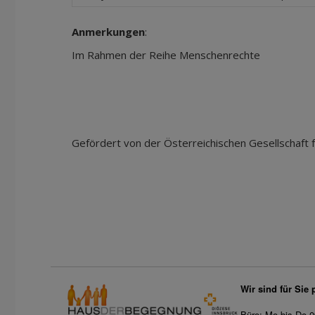
Anmerkungen
:
Im Rahmen der Reihe Menschenrechte
Gefördert von der Österreichischen Gesellschaft fü
Wir sind für Sie 
Büro: Mo bis Do 0