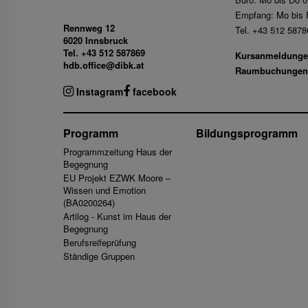
Empfang: Mo bis F
Rennweg 12
Tel. +43 512 5878
6020 Innsbruck
Tel. +43 512 587869
Kursanmeldunge
hdb.office@dibk.at
Raumbuchungen
Instagram
facebook
Programm
Bildungsprogramm
Programmzeitung Haus der
Begegnung
EU Projekt EZWK Moore –
Wissen und Emotion
(BA0200264)
Artilog - Kunst im Haus der
Begegnung
Berufsreifeprüfung
Ständige Gruppen