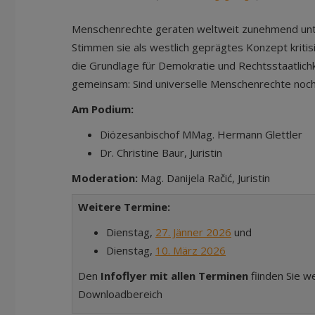
Menschenrechte geraten weltweit zunehmend un
Stimmen sie als westlich geprägtes Konzept kritis
die Grundlage für Demokratie und Rechtsstaatlichke
gemeinsam: Sind universelle Menschenrechte noc
Am Podium:
Diözesanbischof MMag. Hermann Glettler
Dr. Christine Baur, Juristin
Moderation:
Mag. Danijela Račić, Juristin
Weitere Termine:
Dienstag,
27. Jänner 2026
und
Dienstag,
10. März 2026
Den
Infoflyer mit allen Terminen
fiinden Sie w
Downloadbereich