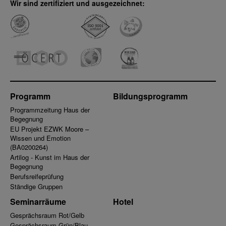
Wir sind zertifiziert und ausgezeichnet:
Programm
Bildungsprogramm
Programmzeitung Haus der
Begegnung
EU Projekt EZWK Moore –
Wissen und Emotion
(BA0200264)
Artilog - Kunst im Haus der
Begegnung
Berufsreifeprüfung
Ständige Gruppen
Seminarräume
Hotel
Gesprächsraum Rot/Gelb
Gesprächsraum Grün/Blau