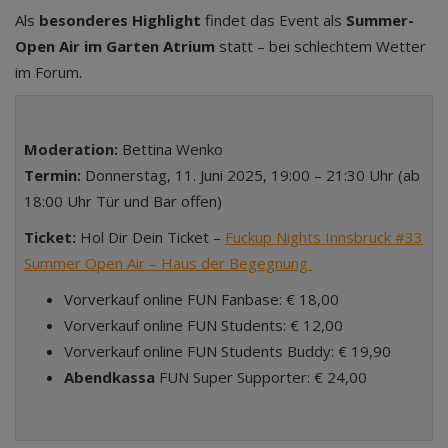
Als
besonderes Highlight
findet das Event als
Summer-
Open Air
im Garten Atrium
statt – bei schlechtem Wetter
im Forum.
Moderation:
Bettina Wenko
Termin:
Donnerstag, 11. Juni 2025, 19:00 – 21:30 Uhr (ab
18:00 Uhr Tür und Bar offen)
Ticket:
Hol Dir Dein Ticket –
Fuckup Nights Innsbruck #33
Summer Open Air – Haus der Begegnung
Vorverkauf online FUN Fanbase: € 18,00
Vorverkauf online FUN Students: € 12,00
Vorverkauf online FUN Students Buddy: € 19,90
Abendkassa
FUN Super Supporter: € 24,00