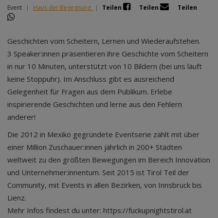
Event
|
Haus der Begegnung
|
Teilen
Teilen
Teilen
Geschichten vom Scheitern, Lernen und Wiederaufstehen.
3 Speaker:innen präsentieren ihre Geschichte vom Scheitern
in nur 10 Minuten, unterstützt von 10 Bildern (bei uns läuft
keine Stoppuhr). Im Anschluss gibt es ausreichend
Gelegenheit für Fragen aus dem Publikum. Erlebe
inspirierende Geschichten und lerne aus den Fehlern
anderer!
Die 2012 in Mexiko gegründete Eventserie zählt mit über
einer Million Zuschauer:innen jährlich in 200+ Städten
weltweit zu den größten Bewegungen im Bereich Innovation
und Unternehmer:innentum. Seit 2015 ist Tirol Teil der
Community, mit Events in allen Bezirken, von Innsbruck bis
Lienz.
Mehr Infos findest du unter: https://fuckupnightstirol.at