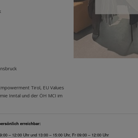
k
nnsbruck
Empowerment Tirol, EU Values
emie Inntal und der ÖH MCI im
persönlich erreichbar:
9:00 – 12:00 Uhr und 13:00 – 15:00 Uhr, Fr 09:00 – 12:00 Uhr