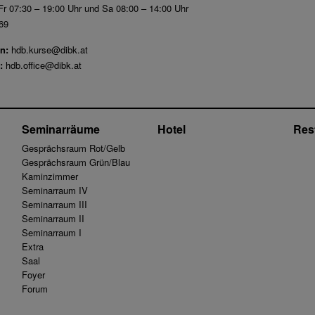
r 07:30 – 19:00 Uhr und Sa 08:00 – 14:00 Uhr
69
n:
hdb.kurse@dibk.at
:
hdb.office@dibk.at
Seminarräume
Hotel
Res
Gesprächsraum Rot/Gelb
Gesprächsraum Grün/Blau
Kaminzimmer
Seminarraum IV
Seminarraum III
Seminarraum II
Seminarraum I
Extra
Saal
Foyer
Forum