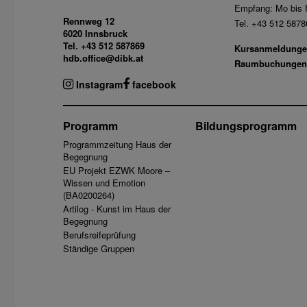
Empfang: Mo bis F
Rennweg 12
Tel. +43 512 5878
6020 Innsbruck
Tel. +43 512 587869
Kursanmeldunge
hdb.office@dibk.at
Raumbuchungen
Instagram
facebook
Programm
Bildungsprogramm
Programmzeitung Haus der
Begegnung
EU Projekt EZWK Moore –
Wissen und Emotion
(BA0200264)
Artilog - Kunst im Haus der
Begegnung
Berufsreifeprüfung
Ständige Gruppen