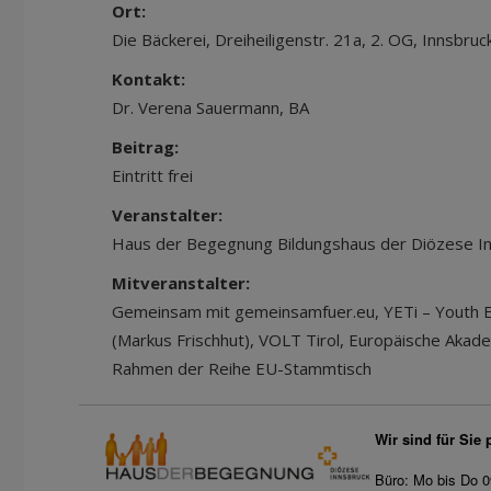
Ort:
Die Bäckerei, Dreiheiligenstr. 21a, 2. OG, Innsbruc
Kontakt:
Dr. Verena Sauermann, BA
Beitrag:
Eintritt frei
Veranstalter:
Haus der Begegnung Bildungshaus der Diözese I
Mitveranstalter:
Gemeinsam mit gemeinsamfuer.eu, YETi – Youth 
(Markus Frischhut), VOLT Tirol, Europäische Akad
Rahmen der Reihe EU-Stammtisch
Wir sind für Sie 
Büro: Mo bis Do 0