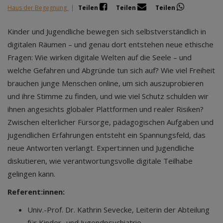
Haus der Begegnung
|
Teilen
Teilen
Teilen
Kinder und Jugendliche bewegen sich selbstverständlich in
digitalen Räumen – und genau dort entstehen neue ethische
Fragen: Wie wirken digitale Welten auf die Seele – und
welche Gefahren und Abgründe tun sich auf? Wie viel Freiheit
brauchen junge Menschen online, um sich auszuprobieren
und ihre Stimme zu finden, und wie viel Schutz schulden wir
ihnen angesichts globaler Plattformen und realer Risiken?
Zwischen elterlicher Fürsorge, pädagogischen Aufgaben und
jugendlichen Erfahrungen entsteht ein Spannungsfeld, das
neue Antworten verlangt. Expert:innen und Jugendliche
diskutieren, wie verantwortungsvolle digitale Teilhabe
gelingen kann.
Referent:innen:
Univ.-Prof. Dr. Kathrin Sevecke, Leiterin der Abteilung
für Kinder- und Jugendpsychiatrie