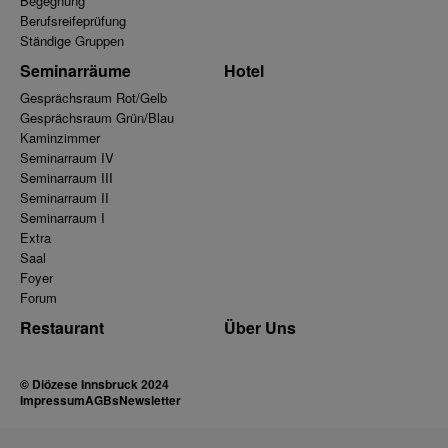
Begegnung
Berufsreifeprüfung
Ständige Gruppen
Seminarräume
Hotel
Gesprächsraum Rot/Gelb
Gesprächsraum Grün/Blau
Kaminzimmer
Seminarraum IV
Seminarraum III
Seminarraum II
Seminarraum I
Extra
Saal
Foyer
Forum
Restaurant
Über Uns
© Diözese Innsbruck 2024
Impressum
AGBs
Newsletter