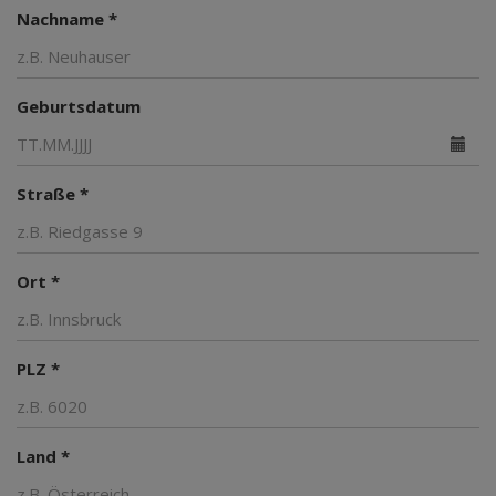
Nachname *
Geburtsdatum
Straße *
Ort *
PLZ *
Land *