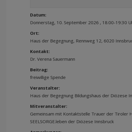
Datum:
Donnerstag, 10. September 2026 , 18:00-19:30 U
Ort:
Haus der Begegnung, Rennweg 12, 6020 Innsbru
Kontakt:
Dr. Verena Sauermann
Beitrag:
freiwillige Spende
Veranstalter:
Haus der Begegnung Bildungshaus der Diözese I
Mitveranstalter:
Gemeinsam mit Kontaktstelle Trauer der Tiroler
SEELSORGE.leben der Diözese Innsbruck