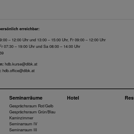
persönlich erreichbar:
9:00 – 12:00 Uhr und 13:00 – 15:00 Uhr, Fr 09:00 – 12:00 Uhr
r 07:30 – 19:00 Uhr und Sa 08:00 – 14:00 Uhr
69
n:
hdb.kurse@dibk.at
:
hdb.office@dibk.at
Seminarräume
Hotel
Res
Gesprächsraum Rot/Gelb
Gesprächsraum Grün/Blau
Kaminzimmer
Seminarraum IV
Seminarraum III