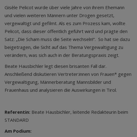
Gisèle Pelicot wurde über viele Jahre von ihrem Ehemann
und vielen weiteren Männern unter Drogen gesetzt,
vergewaltigt und gefilmt. Als es zum Prozess kam, wollte
Pelicot, dass dieser öffentlich geführt wird und prägte den
Satz: „Die Scham muss die Seite wechseln!“. So hat sie dazu
beigetragen, die Sicht auf das Thema Vergewaltigung zu
verändern, was sich auch in der Beratungspraxis zeigt.
Beate Hausbichler legt diesen brisanten Fall dar.
Anschließend diskutieren Vertreter:innen von Frauen* gegen
Vergewaltigung, Männerberatung Mannsbilder und
Frauenhaus und analysieren die Auswirkungen in Tirol.
Referentin:
Beate Hausbichler, leitende Redakteurin beim
STANDARD
Am Podium: