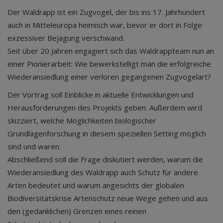
Der Waldrapp ist ein Zugvogel, der bis ins 17. Jahrhundert
auch in Mitteleuropa heimisch war, bevor er dort in Folge
exzessiver Bejagung verschwand.
Seit über 20 Jahren engagiert sich das Waldrappteam nun an
einer Pionierarbeit: Wie bewerkstelligt man die erfolgreiche
Wiederansiedlung einer verloren gegangenen Zugvogelart?
Der Vortrag soll Einblicke in aktuelle Entwicklungen und
Herausforderungen des Projekts geben. Außerdem wird
skizziert, welche Möglichkeiten biologischer
Grundlagenforschung in diesem speziellen Setting möglich
sind und waren.
Abschließend soll die Frage diskutiert werden, warum die
Wiederansiedlung des Waldrapp auch Schutz für andere
Arten bedeutet und warum angesichts der globalen
Biodiversitätskrise Artenschutz neue Wege gehen und aus
den (gedanklichen) Grenzen eines reinen