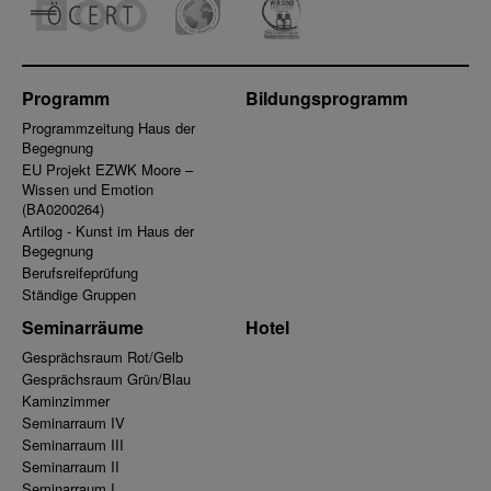
Programm
Bildungsprogramm
Programmzeitung Haus der
Begegnung
EU Projekt EZWK Moore –
Wissen und Emotion
(BA0200264)
Artilog - Kunst im Haus der
Begegnung
Berufsreifeprüfung
Ständige Gruppen
Seminarräume
Hotel
Gesprächsraum Rot/Gelb
Gesprächsraum Grün/Blau
Kaminzimmer
Seminarraum IV
Seminarraum III
Seminarraum II
Seminarraum I