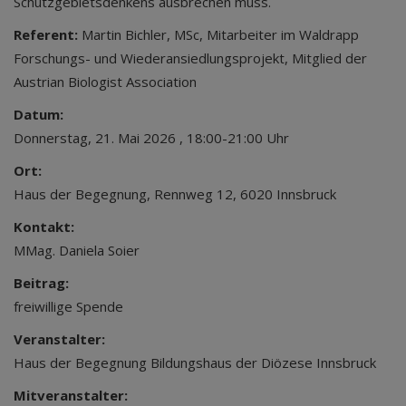
Schutzgebietsdenkens ausbrechen muss.
Referent:
Martin Bichler, MSc, Mitarbeiter im Waldrapp
Forschungs- und Wiederansiedlungsprojekt, Mitglied der
Austrian Biologist Association
Datum:
Donnerstag, 21. Mai 2026 , 18:00-21:00 Uhr
Ort:
Haus der Begegnung, Rennweg 12, 6020 Innsbruck
Kontakt:
MMag. Daniela Soier
Beitrag:
freiwillige Spende
Veranstalter:
Haus der Begegnung Bildungshaus der Diözese Innsbruck
Mitveranstalter: