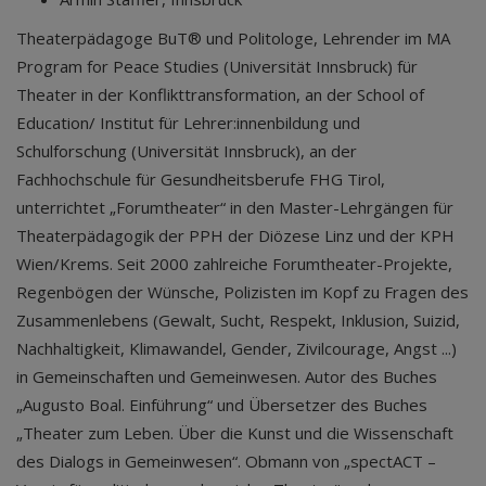
Theaterpädagoge BuT® und Politologe, Lehrender im MA
Program for Peace Studies (Universität Innsbruck) für
Theater in der Konflikttransformation, an der School of
Education/ Institut für Lehrer:innenbildung und
Schulforschung (Universität Innsbruck), an der
Fachhochschule für Gesundheitsberufe FHG Tirol,
unterrichtet „Forumtheater“ in den Master-Lehrgängen für
Theaterpädagogik der PPH der Diözese Linz und der KPH
Wien/Krems. Seit 2000 zahlreiche Forumtheater-Projekte,
Regenbögen der Wünsche, Polizisten im Kopf zu Fragen des
Zusammenlebens (Gewalt, Sucht, Respekt, Inklusion, Suizid,
Nachhaltigkeit, Klimawandel, Gender, Zivilcourage, Angst ...)
in Gemeinschaften und Gemeinwesen. Autor des Buches
„Augusto Boal. Einführung“ und Übersetzer des Buches
„Theater zum Leben. Über die Kunst und die Wissenschaft
des Dialogs in Gemeinwesen“. Obmann von „spectACT –