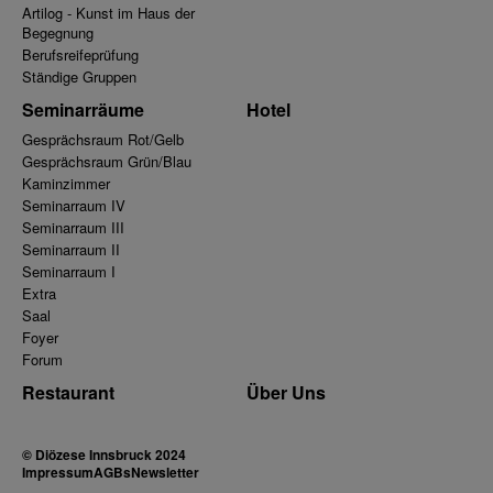
Artilog - Kunst im Haus der
Begegnung
Berufsreifeprüfung
Ständige Gruppen
Seminarräume
Hotel
Gesprächsraum Rot/Gelb
Gesprächsraum Grün/Blau
Kaminzimmer
Seminarraum IV
Seminarraum III
Seminarraum II
Seminarraum I
Extra
Saal
Foyer
Forum
Restaurant
Über Uns
© Diözese Innsbruck 2024
Impressum
AGBs
Newsletter