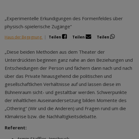
„Experimentelle Erkundigungen des Formenfeldes über
physisch-spielerische Zugänge“
Haus der Begegnung
|
Teilen
Teilen
Teilen
„Diese beiden Methoden aus dem Theater der
Unterdrückten beginnen ganz nahe an den Beziehungen und
Entscheidungen der Person und fächern dann nach und nach
über das Private hinausgehend die politischen und
gesellschaftlichen Verhältnisse auf und lassen diese im
Bühnenraum sicht- und gestaltbar werden. Schwerpunkte
der inhaltlichen Auseinandersetzung bilden Momente des
„Othering“ (Wir und die Anderen) und Fragen rund um die
Klimakrise bzw. die Nachhaltigkeitsdebatte.
Referent:
Armin Staffler, Innsbruck