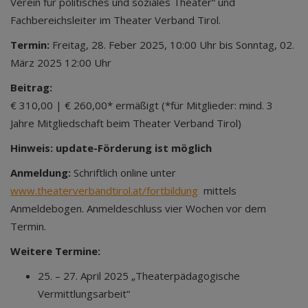
Verein für politisches und soziales Theater“ und
Fachbereichsleiter im Theater Verband Tirol.
Termin:
Freitag, 28. Feber 2025, 10:00 Uhr bis Sonntag, 02.
März 2025 12:00 Uhr
Beitrag:
€ 310,00 | € 260,00* ermäßigt (*für Mitglieder: mind. 3
Jahre Mitgliedschaft beim Theater Verband Tirol)
Hinweis:
update-Förderung ist möglich
Anmeldung:
Schriftlich online unter
www.theaterverbandtirol.at/fortbildung
mittels
Anmeldebogen. Anmeldeschluss vier Wochen vor dem
Termin.
Weitere Termine:
25. – 27. April 2025 „Theaterpädagogische
Vermittlungsarbeit“