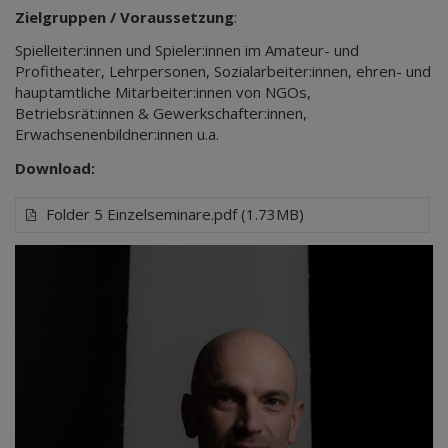
Zielgruppen / Voraussetzung
:
Spielleiter:innen und Spieler:innen im Amateur- und
Profitheater, Lehrpersonen, Sozialarbeiter:innen, ehren- und
hauptamtliche Mitarbeiter:innen von NGOs,
Betriebsrät:innen & Gewerkschafter:innen,
Erwachsenenbildner:innen u.a.
Download:
Folder 5 Einzelseminare.pdf (1.73MB)