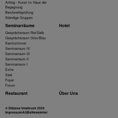
Artilog - Kunst im Haus der
Begegnung
Berufsreifeprüfung
Ständige Gruppen
Seminarräume
Hotel
Gesprächsraum Rot/Gelb
Gesprächsraum Grün/Blau
Kaminzimmer
Seminarraum IV
Seminarraum III
Seminarraum II
Seminarraum I
Extra
Saal
Foyer
Forum
Restaurant
Über Uns
© Diözese Innsbruck 2024
Impressum
AGBs
Newsletter