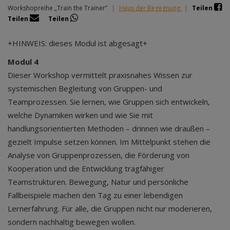
Workshopreihe „Train the Trainer”
|
Haus der Begegnung
|
Teilen
Teilen
Teilen
+HINWEIS: dieses Modul ist abgesagt+
Modul 4
Dieser Workshop vermittelt praxisnahes Wissen zur
systemischen Begleitung von Gruppen- und
Teamprozessen. Sie lernen, wie Gruppen sich entwickeln,
welche Dynamiken wirken und wie Sie mit
handlungsorientierten Methoden – drinnen wie draußen –
gezielt Impulse setzen können. Im Mittelpunkt stehen die
Analyse von Gruppenprozessen, die Förderung von
Kooperation und die Entwicklung tragfähiger
Teamstrukturen. Bewegung, Natur und persönliche
Fallbeispiele machen den Tag zu einer lebendigen
Lernerfahrung. Für alle, die Gruppen nicht nur moderieren,
sondern nachhaltig bewegen wollen.