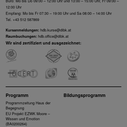
Büro: Mo bis Do 09:00 – 12:00 Uhr und 13:00 – 15:00 Uhr, Fr 09:00 –
12:00 Uhr
Empfang: Mo bis Fr 07:30 – 19:00 Uhr und Sa 08:00 – 14:00 Uhr
Tel. +43 512 587869
Kursanmeldungen:
hdb.kurse@dibk.at
Raumbuchungen:
hdb.office@dibk.at
Wir sind zertifiziert und ausgezeichnet:
Programm
Bildungsprogramm
Programmzeitung Haus der
Begegnung
EU Projekt EZWK Moore –
Wissen und Emotion
(BA0200264)