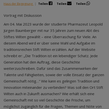
Haus der Begegnung
|
Teilen
Teilen
Teilen
Vortrag mit Diskussion
Am 04. Mai 2023 wurde der studierte Pharmazeut Leopold
Jürgen Baumberger mit nur 35 Jahren zum neuen Abt des
Stiftes Wilten gewählt – eine Überraschung für Viele. An
diesem Abend wird er über seine Wahl und Aufgabe im
traditionsreichen Stift Wilten erzählen. Auf der Website
schreibt er: „Die Tradition ist ein lebendiger Schatz. Jede
Generation hat den Auftrag, diese Geschichte
weiterzuschreiben. Dafür sind das Zusammenwirken der
Talente und Fähigkeiten, sowie der volle Einsatz der ganzen
Gemeinschaft nötig…“ Wie kann es gelingen Tradition und
Innovation miteinander zu verbinden? Was soll den Ort Stift
Wilten auch in Zukunft ausmachen? Wie erhält sich eine
Gemeinschaft mit so viel Geschichte die Frische, um
möglichst zugänglich für die Fragen, Themen und Nöte von