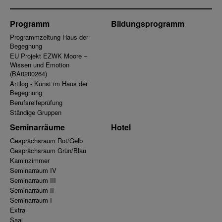
Programm
Bildungsprogramm
Programmzeitung Haus der
Begegnung
EU Projekt EZWK Moore –
Wissen und Emotion
(BA0200264)
Artilog - Kunst im Haus der
Begegnung
Berufsreifeprüfung
Ständige Gruppen
Seminarräume
Hotel
Gesprächsraum Rot/Gelb
Gesprächsraum Grün/Blau
Kaminzimmer
Seminarraum IV
Seminarraum III
Seminarraum II
Seminarraum I
Extra
Saal