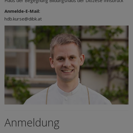
Haus der Begegnung Bildungshaus der Diözese Innsbruck
Anmelde-E-Mail:
hdb.kurse@dibk.at
Anmeldung