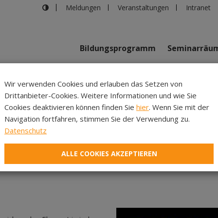
Meldungen
Veranstaltungen
Intranet
Bildungsprogramm
Seminarräu
shaus in Innsbruck
>
Echos der Vielfalt
Wir verwenden Cookies und erlauben das Setzen von
Drittanbieter-Cookies. Weitere Informationen und wie Sie
Inhalte
Verans
Cookies deaktivieren können finden Sie
hier
. Wenn Sie mit der
Navigation fortfahren, stimmen Sie der Verwendung zu.
Echos der Vielfalt
Datenschutz
ALLE COOKIES AKZEPTIEREN