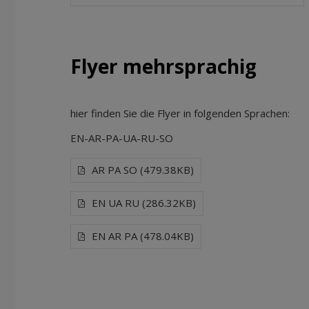
Flyer mehrsprachig
hier finden Sie die Flyer in folgenden Sprachen:
EN-AR-PA-UA-RU-SO
AR PA SO (479.38KB)
EN UA RU (286.32KB)
EN AR PA (478.04KB)