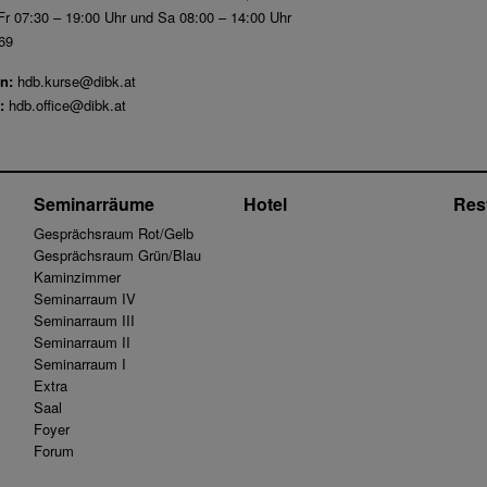
r 07:30 – 19:00 Uhr und Sa 08:00 – 14:00 Uhr
69
n:
hdb.kurse@dibk.at
:
hdb.office@dibk.at
Seminarräume
Hotel
Res
Gesprächsraum Rot/Gelb
Gesprächsraum Grün/Blau
Kaminzimmer
Seminarraum IV
Seminarraum III
Seminarraum II
Seminarraum I
Extra
Saal
Foyer
Forum