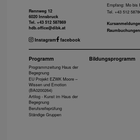
Empfang: Mo bis F
Rennweg 12
Tel. +43 512 5878
6020 Innsbruck
Tel. +43 512 587869
Kursanmeldunge
hdb.office@dibk.at
Raumbuchungen
Instagram
facebook
Programm
Bildungsprogramm
Programmzeitung Haus der
Begegnung
EU Projekt EZWK Moore –
Wissen und Emotion
(BA0200264)
Artilog - Kunst im Haus der
Begegnung
Berufsreifeprüfung
Ständige Gruppen