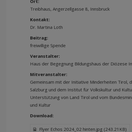
Ort:
Treibhaus, Angerzellgasse 8, Innsbruck
Kontakt:
Dr. Martina Loth
Beitrag:
freiwillige Spende
Veranstalter:
Haus der Begegnung Bildungshaus der Diözese I
Mitveranstalter:
Gemeinsam mit der Initiative Minderheiten Tirol,
Salzburg und dem Institut für Volkskultur und Kultu
Unterstützung von Land Tirol und vom Bundesminis
und Kultur
Download:
Flyer Echos 2024_02 hinten.jpg (243.21KB)