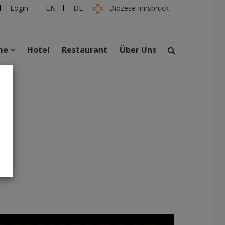
EN
DE
Login
Diözese Innsbruck
me
Hotel
Restaurant
Über Uns
suchen
taltungen
Personen