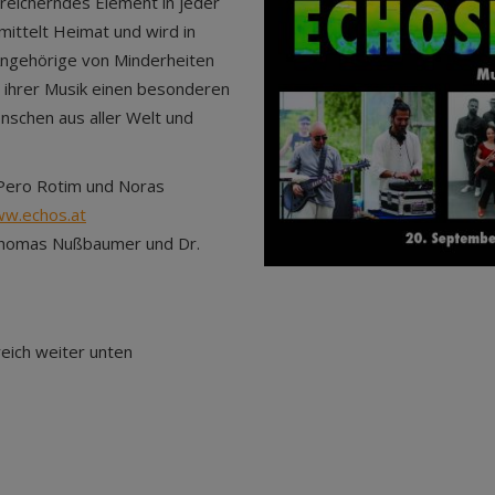
reicherndes Element in jeder
rmittelt Heimat und wird in
ngehörige von Minderheiten
 ihrer Musik einen besonderen
enschen aus aller Welt und
Pero Rotim und Noras
w.echos.at
 Thomas Nußbaumer und Dr.
eich weiter unten