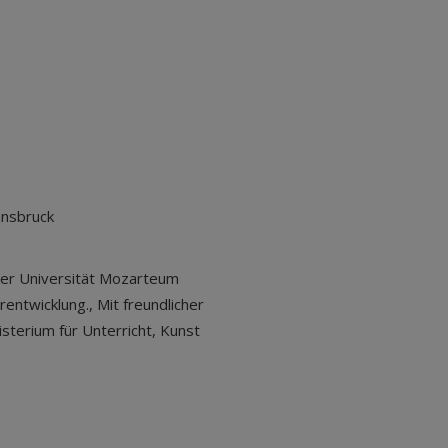
nnsbruck
 der Universität Mozarteum
rentwicklung., Mit freundlicher
terium für Unterricht, Kunst