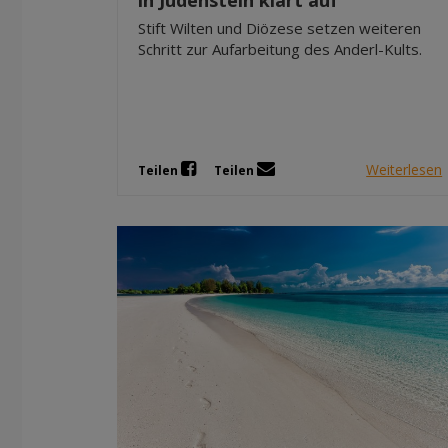
in Judenstein klärt auf
Stift Wilten und Diözese setzen weiteren
Schritt zur Aufarbeitung des Anderl-Kults.
Weiterlesen
Teilen
Teilen