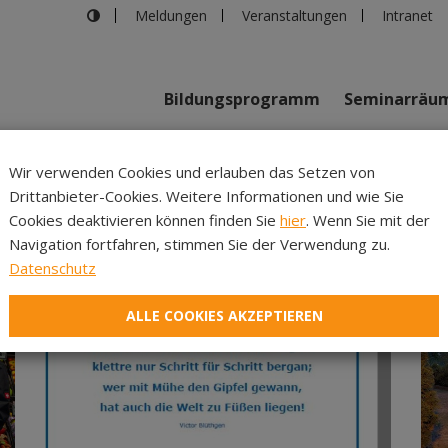
Meldungen
Veranstaltungen
Intranet
Bildungsprogramm
Seminarräu
Wir verwenden Cookies und erlauben das Setzen von
Drittanbieter-Cookies. Weitere Informationen und wie Sie
Inhalte
Verans
Cookies deaktivieren können finden Sie
hier
. Wenn Sie mit der
Navigation fortfahren, stimmen Sie der Verwendung zu.
Datenschutz
ALLE COOKIES AKZEPTIEREN