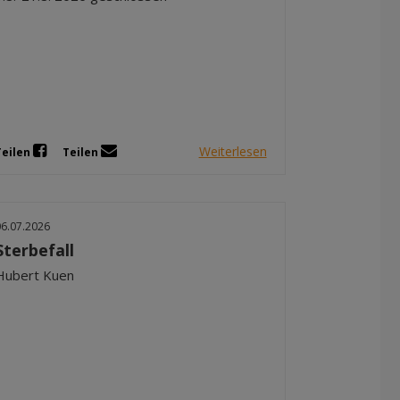
Weiterlesen
Teilen
Teilen
06.07.2026
Sterbefall
Hubert Kuen