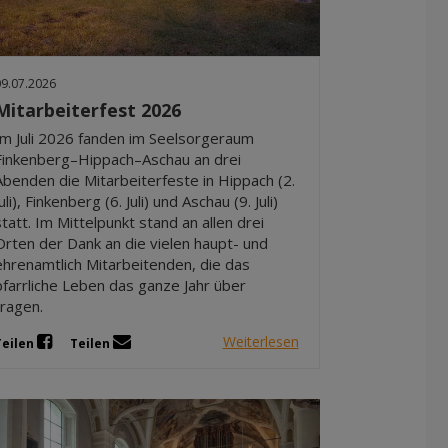
Dez 2025
Nov 2025
Okt 2025
09.07.2026
Sep 2025
Mitarbeiterfest 2026
Im Juli 2026 fanden im Seelsorgeraum
Finkenberg–Hippach–Aschau an drei
Abenden die Mitarbeiterfeste in Hippach (2.
Juli), Finkenberg (6. Juli) und Aschau (9. Juli)
statt. Im Mittelpunkt stand an allen drei
Orten der Dank an die vielen haupt- und
ehrenamtlich Mitarbeitenden, die das
pfarrliche Leben das ganze Jahr über
tragen.
Weiterlesen
Teilen
Teilen