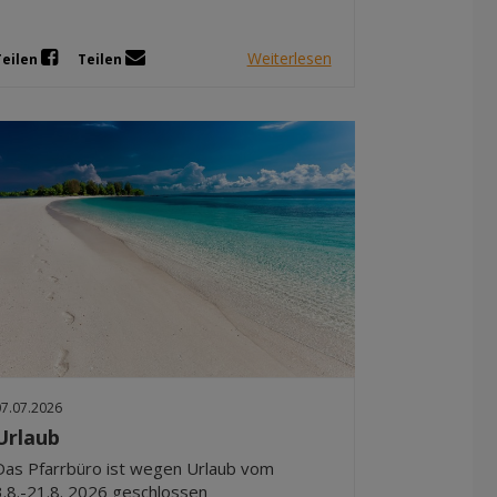
Weiterlesen
Teilen
Teilen
07.07.2026
Urlaub
Das Pfarrbüro ist wegen Urlaub vom
3.8.-21.8. 2026 geschlossen