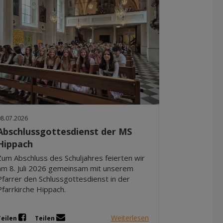
08.07.2026
Abschlussgottesdienst der MS
Hippach
Zum Abschluss des Schuljahres feierten wir
am 8. Juli 2026 gemeinsam mit unserem
Pfarrer den Schlussgottesdienst in der
Pfarrkirche Hippach.
Weiterlesen
Teilen
Teilen