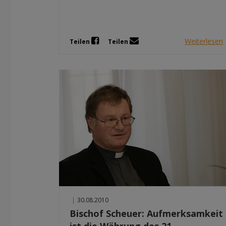
Weiterlesen
Teilen
Teilen
|
30.08.2010
Bischof Scheuer: Aufmerksamkeit
ist die Währung des 21.