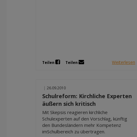
Weiterlesen
Teilen
Teilen
|
26.09.2010
Schulreform: Kirchliche Experten
äußern sich kritisch
Mit Skepsis reagieren kirchliche
Schulexperten auf den Vorschlag, künftig
den Bundesländern mehr Kompetenz
imSchulbereich zu übertragen.