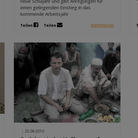
neue Schuljahr und gibt Anregungen für
einen gelingenden Einstieg in das
kommende Arbeitsjahr
Weiterlesen
Teilen
Teilen
|
25.08.2010