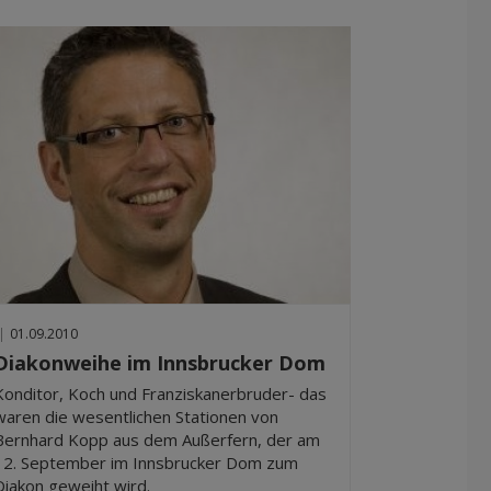
|
01.09.2010
Diakonweihe im Innsbrucker Dom
Konditor, Koch und Franziskanerbruder- das
waren die wesentlichen Stationen von
Bernhard Kopp aus dem Außerfern, der am
12. September im Innsbrucker Dom zum
Diakon geweiht wird.