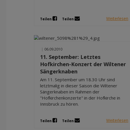
Weiterlesen
Teilen
Teilen
|
06.09.2010
11. September: Letztes
Hofkirchen-Konzert der Wiltener
Sängerknaben
Am 11. September um 18.30 Uhr sind
letztmalig in dieser Saison die Wiltener
Sängerknaben im Rahmen der
"Hofkirchenkonzerte" in der Hofkirche in
Innsbruck zu hören.
Weiterlesen
Teilen
Teilen