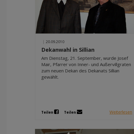
|
20.09.2010
Dekanwahl in Sillian
Am Dienstag, 21. September, wurde Josef
Mair, Pfarrer von Inner- und Außervillgraten
zum neuen Dekan des Dekanats Sillian
gewählt.
Weiterlesen
Teilen
Teilen