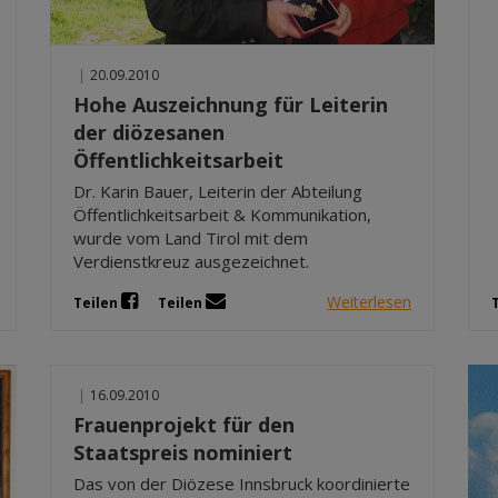
|
20.09.2010
Hohe Auszeichnung für Leiterin
der diözesanen
Öffentlichkeitsarbeit
Dr. Karin Bauer, Leiterin der Abteilung
Öffentlichkeitsarbeit & Kommunikation,
wurde vom Land Tirol mit dem
Verdienstkreuz ausgezeichnet.
Weiterlesen
Teilen
Teilen
|
16.09.2010
Frauenprojekt für den
Staatspreis nominiert
Das von der Diözese Innsbruck koordinierte