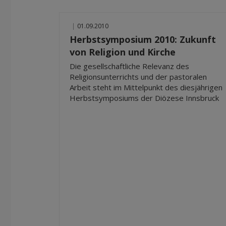
|
01.09.2010
Herbstsymposium 2010: Zukunft
von Religion und Kirche
Die gesellschaftliche Relevanz des
Religionsunterrichts und der pastoralen
Arbeit steht im Mittelpunkt des diesjährigen
Herbstsymposiums der Diözese Innsbruck